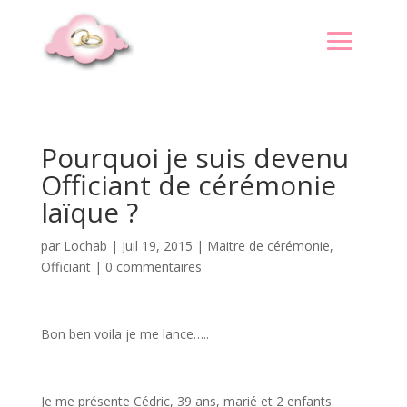
Pourquoi je suis devenu
Officiant de cérémonie
laïque ?
par
Lochab
|
Juil 19, 2015
|
Maitre de cérémonie
,
Officiant
|
0 commentaires
Bon ben voila je me lance…..
Je me présente Cédric, 39 ans, marié et 2 enfants.