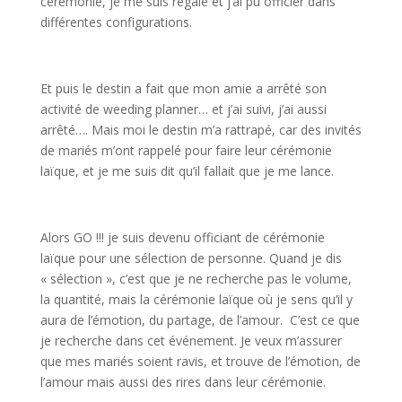
cérémonie, je me suis régalé et j’ai pu officier dans
différentes configurations.
Et puis le destin a fait que mon amie a arrêté son
activité de weeding planner… et j’ai suivi, j’ai aussi
arrêté…. Mais moi le destin m’a rattrapé, car des invités
de mariés m’ont rappelé pour faire leur cérémonie
laïque, et je me suis dit qu’il fallait que je me lance.
Alors GO !!! je suis devenu officiant de cérémonie
laïque pour une sélection de personne. Quand je dis
« sélection », c’est que je ne recherche pas le volume,
la quantité, mais la cérémonie laïque où je sens qu’il y
aura de l’émotion, du partage, de l’amour. C’est ce que
je recherche dans cet événement. Je veux m’assurer
que mes mariés soient ravis, et trouve de l’émotion, de
l’amour mais aussi des rires dans leur cérémonie.