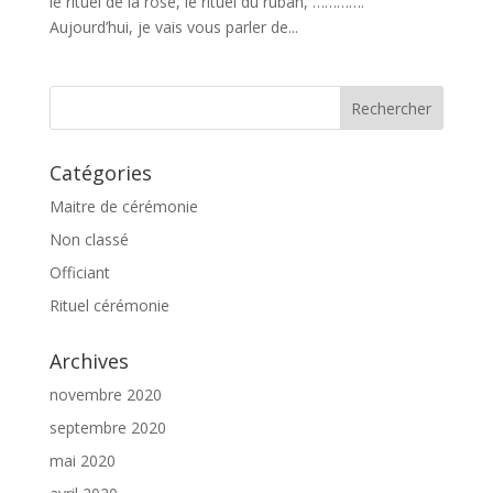
le rituel de la rose, le rituel du ruban, ………….
Aujourd’hui, je vais vous parler de...
Catégories
Maitre de cérémonie
Non classé
Officiant
Rituel cérémonie
Archives
novembre 2020
septembre 2020
mai 2020