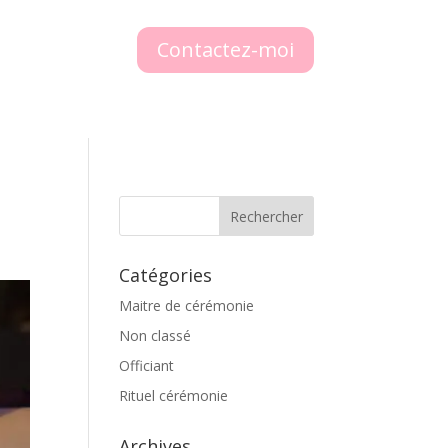
Contactez-moi
Catégories
Maitre de cérémonie
Non classé
Officiant
Rituel cérémonie
Archives