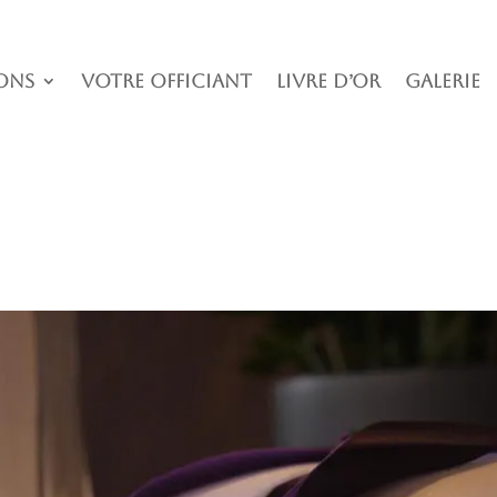
ons
Votre officiant
Livre D’or
Galerie