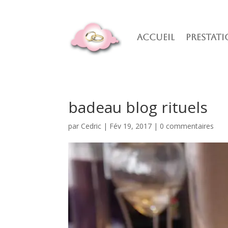
Accueil
Prestati
badeau blog rituels
par
Cedric
|
Fév 19, 2017
|
0 commentaires