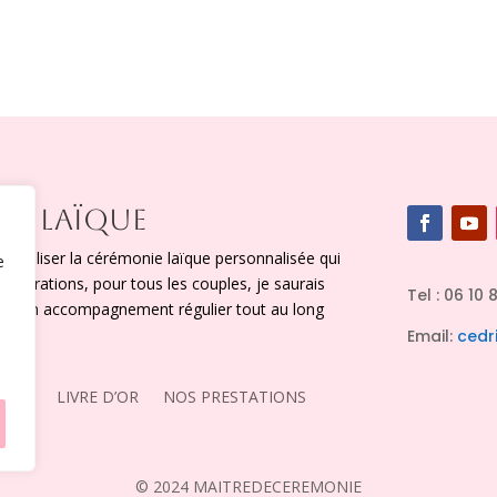
IE LAÏQUE
x réaliser la cérémonie laïque personnalisée qui
e
figurations, pour tous les couples, je saurais
Tel : 06 10 
vec un accompagnement régulier tout au long
Email:
cedr
TACT
LIVRE D’OR
NOS PRESTATIONS
© 2024 MAITREDECEREMONIE