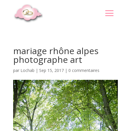
mariage rhône alpes
photographe art
par
Lochab
|
Sep 15, 2017
|
0 commentaires