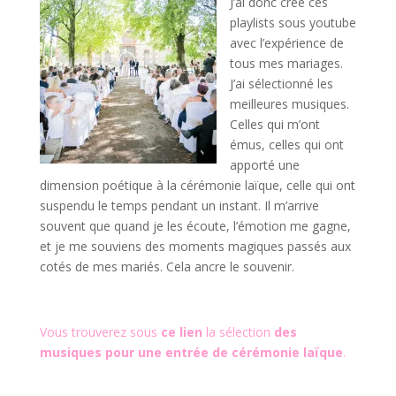
J’ai donc créé ces
playlists sous youtube
avec l’expérience de
tous mes mariages.
J’ai sélectionné les
meilleures musiques.
Celles qui m’ont
émus, celles qui ont
apporté une
dimension poétique à la cérémonie laïque, celle qui ont
suspendu le temps pendant un instant. Il m’arrive
souvent que quand je les écoute, l’émotion me gagne,
et je me souviens des moments magiques passés aux
cotés de mes mariés. Cela ancre le souvenir.
Vous trouverez sous
ce lien
la sélection
des
musiques pour une entrée de cérémonie laïque
.