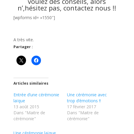
voulez des conseils, alors
n’,hésitez pas, contactez nous !!
[wpforms id= »1550″]
A très vite.
Partager :
Articles similaires
Entrée d’une cérémonie
Une cérémonie avec
laïque
trop d’émotions !!
13 août 2015
17 février 2017
Dans "Maitre de
Dans "Maitre de
cérémonie"
cérémonie"
Une cérémonie laïque