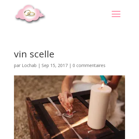
vin scelle
par
Lochab
|
Sep 15, 2017
|
0 commentaires