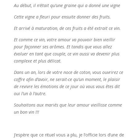
Au dé
but, il n
’était qu’une graine qui a donné une vigne
Cette vigne a fleuri pour ensuite donner des fruits.
Et arrivé à maturation, de ces fruits a été extrait ce vin.
Et comme ce vin, votre amour va pouvoir bien vieillir
pour fa
ç
onner ses arômes. Et tandis que vous allez
évoluer en tant que couple, ce vin aussi va devenir plus
complexe et plus délicat.
Dans un an, lors de votre noce de coton, vous ouvrirez ce
coffre afin d’avoir, ne serait-ce qu’un moment, le plaisir
de revivre les émotions de ce jour o
ù
vous vous êtes dit
oui l’un à l’autre.
Souhaitons aux mariés que leur amour vieillisse comme
un bon vin !!!
J’espère que ce rituel vous a plu, je l’officie lors d’une de