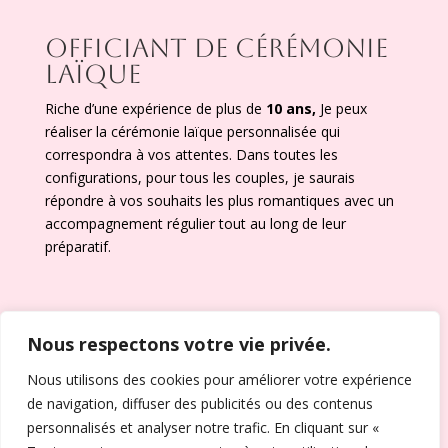
OFFICIANT DE CÉRÉMONIE
LAÏQUE
Riche d’une expérience de plus de
10 ans,
Je peux
réaliser la cérémonie laïque personnalisée qui
correspondra à vos attentes. Dans toutes les
configurations, pour tous les couples, je saurais
répondre à vos souhaits les plus romantiques avec un
accompagnement régulier tout au long de leur
préparatif.
Nous respectons votre vie privée.
Nous utilisons des cookies pour améliorer votre expérience
Tel : 06 10 82 27 37
de navigation, diffuser des publicités ou des contenus
personnalisés et analyser notre trafic. En cliquant sur «
Email:
cedric@maitredeceremonie.fr