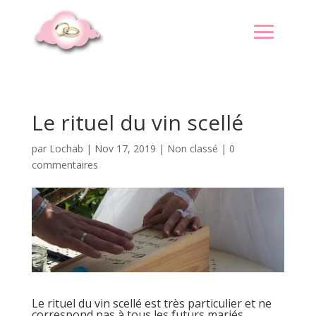
Le rituel du vin scellé
par
Lochab
|
Nov 17, 2019
|
Non classé
|
0
commentaires
Le rituel du vin scellé est très particulier et ne
correspond pas à tous les futurs mariés.