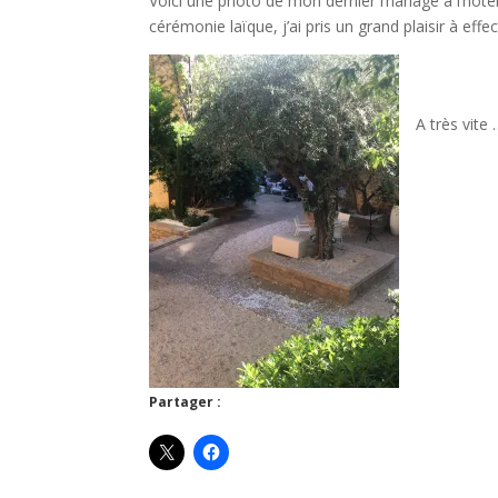
Voici une photo de mon dernier mariage à l’hôtel
cérémonie laïque, j’ai pris un grand plaisir à eff
A très vite 
Partager :