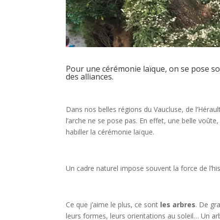
Pour une cérémonie laïque, on se pose souv
des alliances.
Dans nos belles régions du Vaucluse, de l’Héraul
l’arche ne se pose pas. En effet, une belle voûte
habiller la cérémonie laïque.
Un cadre naturel impose souvent la force de l’his
Ce que j’aime le plus, ce sont
les arbres
. De gr
leurs formes, leurs orientations au soleil… Un a