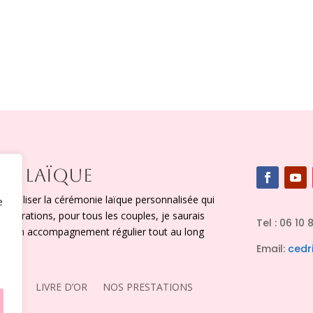
IE LAÏQUE
x réaliser la cérémonie laïque personnalisée qui
e
figurations, pour tous les couples, je saurais
Tel : 06 10 
vec un accompagnement régulier tout au long
Email:
cedr
TACT
LIVRE D’OR
NOS PRESTATIONS