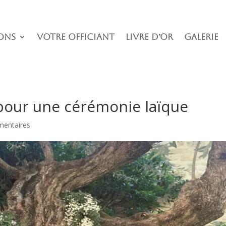
ons
Votre officiant
Livre D’or
Galerie
 pour une cérémonie laïque
entaires