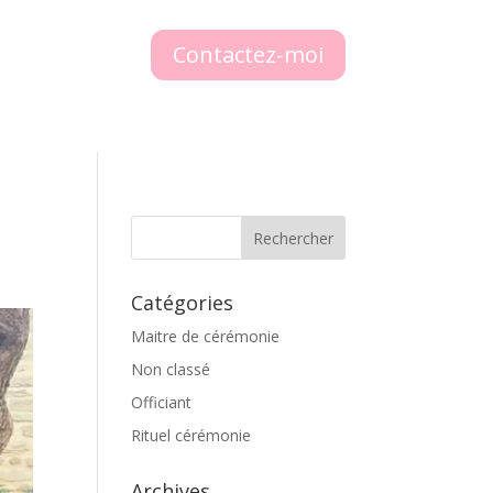
Contactez-moi
Catégories
Maitre de cérémonie
Non classé
Officiant
Rituel cérémonie
Archives