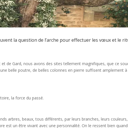
ent la question de l’arche pour effectuer les vœux et le rit
t et de Gard, nous avons des sites tellement magnifiques, que ce sou
, une belle poutre, de belles colonnes en pierre suffisent amplement à
toire, la force du passé.
ands arbres, beaux, tous différents, par leurs branches, leurs couleurs,
rbre est un être vivant avec une personnalité. On le ressent bien quan