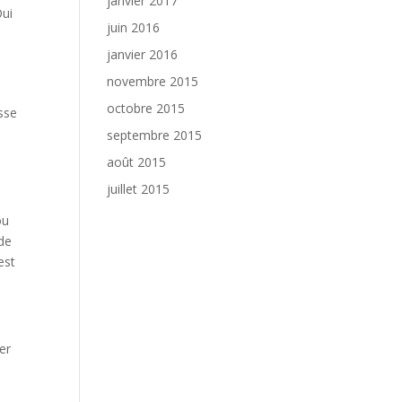
janvier 2017
Oui
juin 2016
janvier 2016
novembre 2015
octobre 2015
esse
septembre 2015
août 2015
juillet 2015
ou
 de
est
er