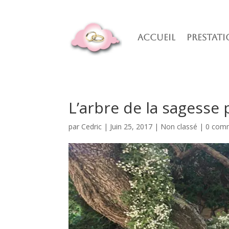
Accueil
Prestati
L’arbre de la sagesse
par
Cedric
|
Juin 25, 2017
|
Non classé
|
0 comm