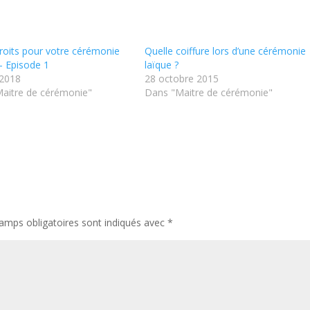
roits pour votre cérémonie
Quelle coiffure lors d’une cérémonie
– Episode 1
laïque ?
 2018
28 octobre 2015
aitre de cérémonie"
Dans "Maitre de cérémonie"
amps obligatoires sont indiqués avec
*