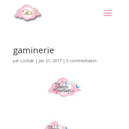
gaminerie
par
Lochab
|
Jan 21, 2017
|
0 commentaires