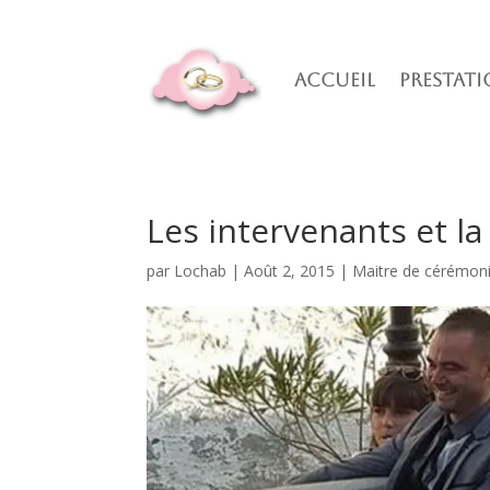
Accueil
Prestati
Les intervenants et l
par
Lochab
|
Août 2, 2015
|
Maitre de cérémon