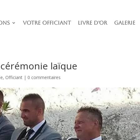
ons
Votre officiant
Livre D’or
Galerie
a cérémonie laïque
ie
,
Officiant
|
0 commentaires