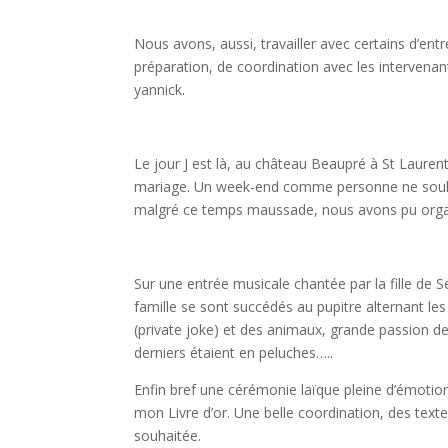
Nous avons, aussi, travailler avec certains d’ent
préparation, de coordination avec les intervenan
yannick.
Le jour J est là, au château Beaupré à St Laure
mariage. Un week-end comme personne ne souha
malgré ce temps maussade, nous avons pu organi
Sur une entrée musicale chantée par la fille de S
famille se sont succédés au pupitre alternant les 
(private joke) et des animaux, grande passion de
derniers étaient en peluches…..
Enfin bref une cérémonie laïque pleine d’émotion, 
mon Livre d’or. Une belle coordination, des tex
souhaitée.