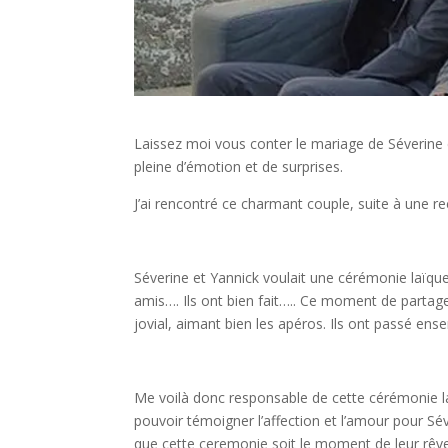
Laissez moi vous conter le mariage de Séverine
pleine d’émotion et de surprises.
J’ai rencontré ce charmant couple, suite à une 
Séverine et Yannick voulait une cérémonie laïque 
amis…. Ils ont bien fait….. Ce moment de partage 
jovial, aimant bien les apéros. Ils ont passé en
Me voilà donc responsable de cette cérémonie 
pouvoir témoigner l’affection et l’amour pour Séve
que cette ceremonie soit le moment de leur rêve,