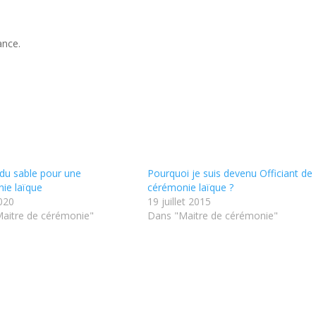
ance.
l du sable pour une
Pourquoi je suis devenu Officiant de
ie laïque
cérémonie laïque ?
020
19 juillet 2015
aitre de cérémonie"
Dans "Maitre de cérémonie"