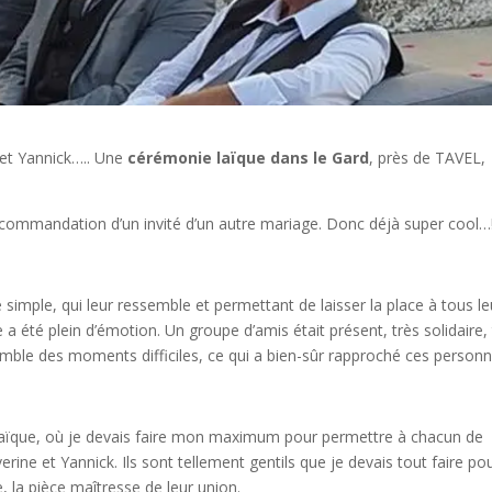
 et Yannick….. Une
cérémonie laïque dans le Gard
, près de TAVEL,
recommandation d’un invité d’un autre mariage. Donc déjà super cool…!
simple, qui leur ressemble et permettant de laisser la place à tous le
a été plein d’émotion. Un groupe d’amis était présent, très solidaire,
semble des moments difficiles, ce qui a bien-sûr rapproché ces personn
laïque, où je devais faire mon maximum pour permettre à chacun de
rine et Yannick. Ils sont tellement gentils que je devais tout faire po
 la pièce maîtresse de leur union.