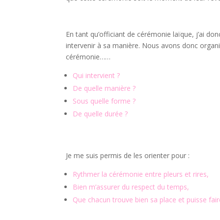
En tant qu’officiant de cérémonie laïque, j’ai d
intervenir à sa manière. Nous avons donc organi
cérémonie……
Qui intervient ?
De quelle manière ?
Sous quelle forme ?
De quelle durée ?
Je me suis permis de les orienter pour :
Rythmer la cérémonie entre pleurs et rires,
Bien m’assurer du respect du temps,
Que chacun trouve bien sa place et puisse fai