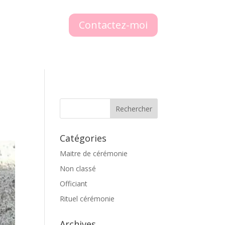
Contactez-moi
Catégories
Maitre de cérémonie
Non classé
Officiant
Rituel cérémonie
Archives