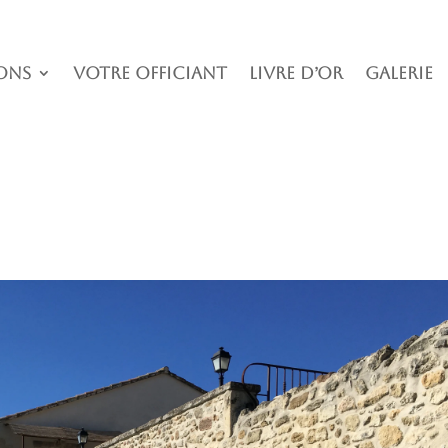
ons
Votre officiant
Livre D’or
Galerie