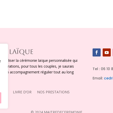
IE LAÏQUE
x réaliser la cérémonie laïque personnalisée qui
e
figurations, pour tous les couples, je saurais
Tel : 06 10 
vec un accompagnement régulier tout au long
Email:
cedr
TACT
LIVRE D’OR
NOS PRESTATIONS
© 2024 MAITREDECEREMONIE