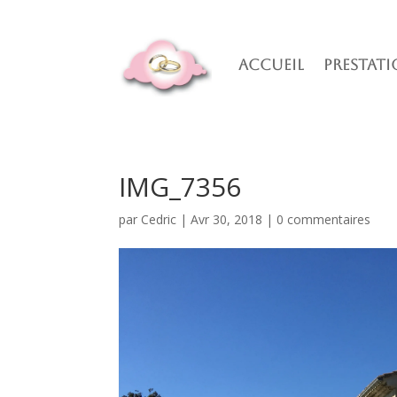
Accueil
Prestati
IMG_7356
par
Cedric
|
Avr 30, 2018
|
0 commentaires