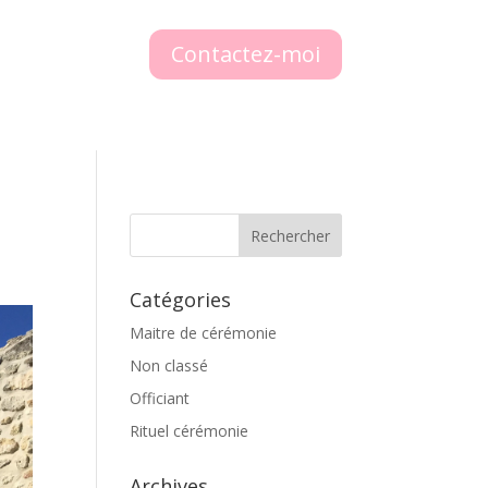
Contactez-moi
Catégories
Maitre de cérémonie
Non classé
Officiant
Rituel cérémonie
Archives