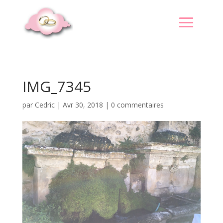
IMG_7345
par
Cedric
|
Avr 30, 2018
|
0 commentaires