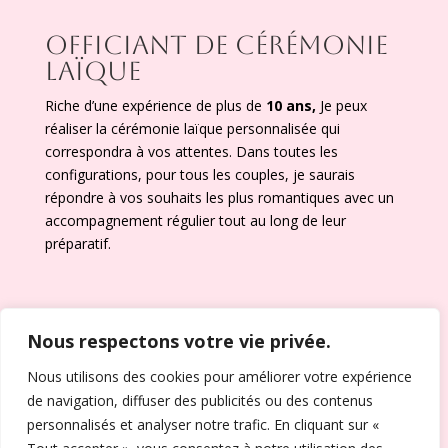
OFFICIANT DE CÉRÉMONIE
LAÏQUE
Riche d’une expérience de plus de
10 ans,
Je peux
réaliser la cérémonie laïque personnalisée qui
correspondra à vos attentes. Dans toutes les
configurations, pour tous les couples, je saurais
répondre à vos souhaits les plus romantiques avec un
accompagnement régulier tout au long de leur
préparatif.
Nous respectons votre vie privée.
Nous utilisons des cookies pour améliorer votre expérience
Tel : 06 10 82 27 37
de navigation, diffuser des publicités ou des contenus
personnalisés et analyser notre trafic. En cliquant sur «
Email:
cedric@maitredeceremonie.fr