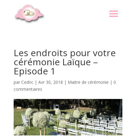
Les endroits pour votre
cérémonie Laïque –
Episode 1
par
Cedric
|
Avr 30, 2018
|
Maitre de cérémonie
|
0
commentaires