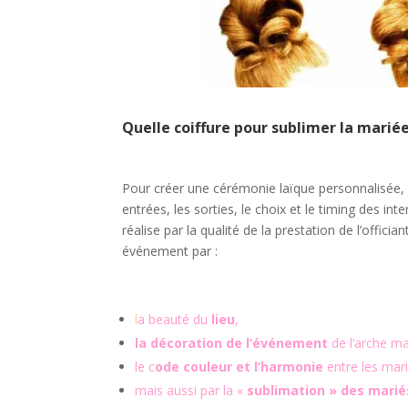
Quelle coiffure pour sublimer la mariée
Pour créer une cérémonie laïque personnalisée, 
entrées, les sorties, le choix et le timing des in
réalise par la qualité de la prestation de l’offici
événement par :
l
a beauté du
lieu
,
la décoration de l’événement
de l’arche ma
le c
ode couleur et l’harmonie
entre les mar
mais aussi par la «
sublimation » des marié