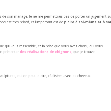
s de son mariage. Je ne me permettrais pas de porter un jugement su
eci est très relatif, et l’important est de
plaire à soi-même et à so
que qui vous ressemble, et la robe que vous avez choisi, qui vous
us présenter
des réalisations de chignons
,
que je trouve
lptures, oui on peut le dire, réalisées avec les cheveux.