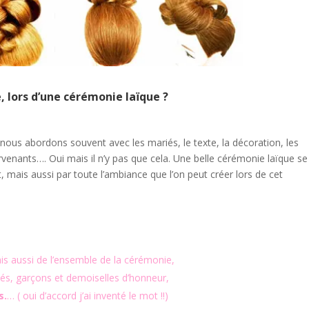
, lors d’une cérémonie laïque ?
nous abordons souvent avec les mariés, le texte, la décoration, les
tervenants…. Oui mais il n’y pas que cela. Une belle cérémonie laïque se
ant, mais aussi par toute l’ambiance que l’on peut créer lors de cet
is aussi de l’ensemble de la cérémonie,
iés, garçons et demoiselles d’honneur,
s.
… ( oui d’accord j’ai inventé le mot !!)