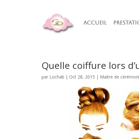
Accueil
Prestati
Quelle coiffure lors d
par
Lochab
|
Oct 28, 2015
|
Maitre de cérémon