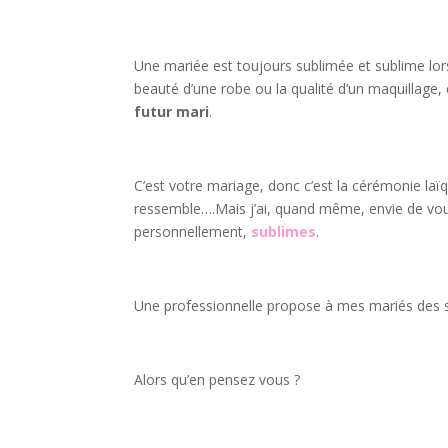
Une mariée est toujours sublimée et sublime lor
beauté d’une robe ou la qualité d’un maquillage, c
futur mari
.
C’est votre mariage, donc c’est la cérémonie laï
ressemble….Mais j’ai, quand même, envie de vo
personnellement,
sublimes
.
Une professionnelle propose à mes mariés des scu
Alors qu’en pensez vous ?