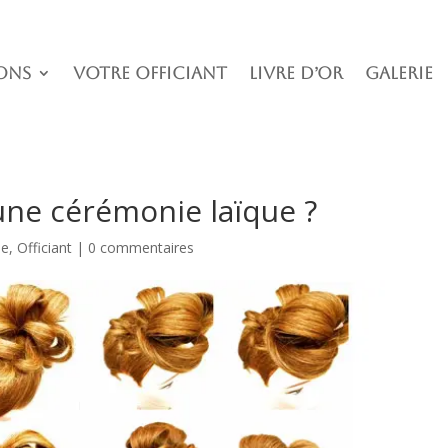
ons
Votre officiant
Livre D’or
Galerie
’une cérémonie laïque ?
ie
,
Officiant
|
0 commentaires